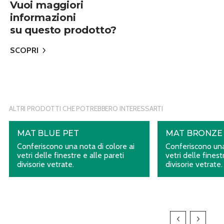
Vuoi maggiori
informazioni
su questo prodotto?
SCOPRI
ALTRI PRODOTTI CHE POTREBBERO INTERESSARTI
MAT BLUE PET
MAT BRONZE
Conferiscono una nota di colore ai
Conferiscono una
vetri delle finestre e alle pareti
vetri delle finest
divisorie vetrate.
divisorie vetrate.