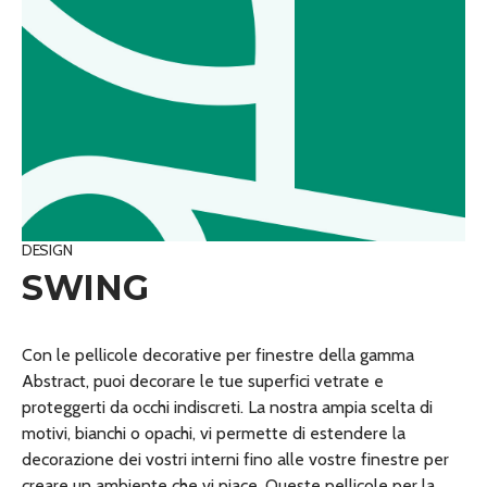
DESIGN
SWING
Con le pellicole decorative per finestre della gamma
Abstract, puoi decorare le tue superfici vetrate e
proteggerti da occhi indiscreti. La nostra ampia scelta di
motivi, bianchi o opachi, vi permette di estendere la
decorazione dei vostri interni fino alle vostre finestre per
creare un ambiente che vi piace. Queste pellicole per la