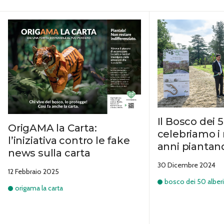
Il Bosco dei 5
OrigAMA la Carta:
celebriamo i 
l’iniziativa contro le fake
anni piantand
news sulla carta
30 Dicembre 2024
12 Febbraio 2025
bosco dei 50 alber
origama la carta