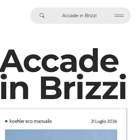
Accade in Brizzi
Accade
in Brizzi
koehler eco manualis
21 Luglio 2026