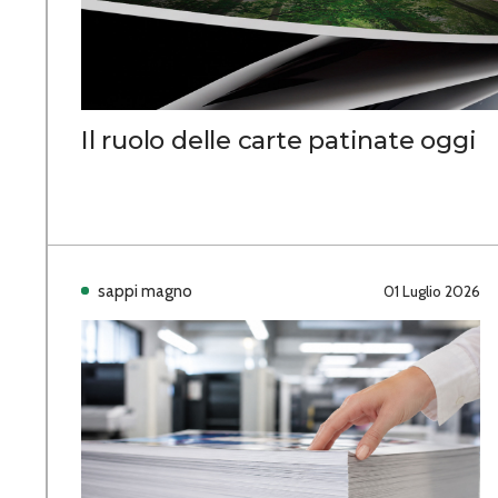
Il ruolo delle carte patinate oggi
sappi magno
01 Luglio 2026