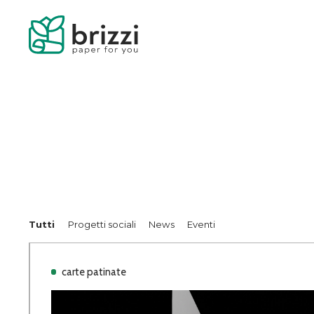
Tutti
Progetti sociali
News
Eventi
carte patinate