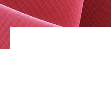
ABSX PIUMA
XPRO FOGLIA