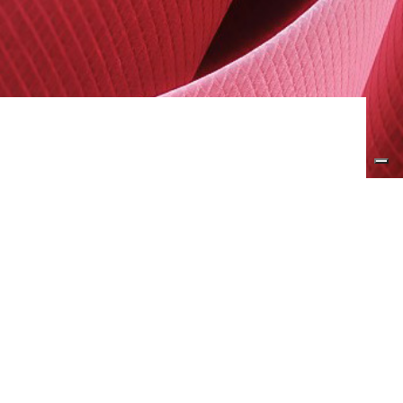
XPRO GOCCIA
ABSX GOCCIA