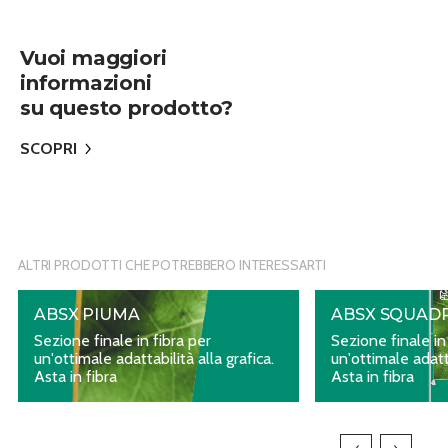
Vuoi maggiori
informazioni
su questo prodotto?
SCOPRI
ALTRI PRODOTTI CHE POTREBBERO INTERESSARTI
ABSX PIUMA
ABSX SQUAD
Sezione finale in fibra per
Sezione finale in
un'ottimale adattabilità alla grafica.
un'ottimale adatta
Asta in fibra
Asta in fibra