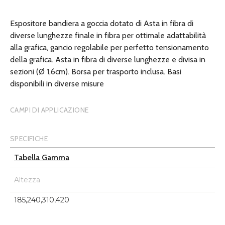
Espositore bandiera a goccia dotato di Asta in fibra di
diverse lunghezze finale in fibra per ottimale adattabilità
alla grafica, gancio regolabile per perfetto tensionamento
della grafica. Asta in fibra di diverse lunghezze e divisa in
sezioni (Ø 1,6cm). Borsa per trasporto inclusa. Basi
disponibili in diverse misure
CAMPI DI APPLICAZIONE
SPECIFICHE
Tabella Gamma
Altezza
185,240,310,420