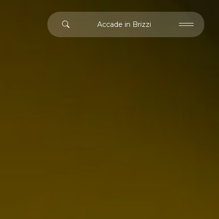
Accade in Brizzi