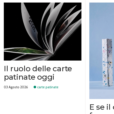
Il ruolo delle carte
patinate oggi
03 Agosto 2026
carte patinate
E se il