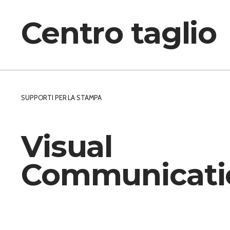
Centro taglio
SUPPORTI PER LA STAMPA
Visual
Communicati