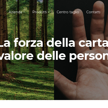
Azienda
Prodotti
Centro taglio
Contatti
La forza della carta
 valore delle perso