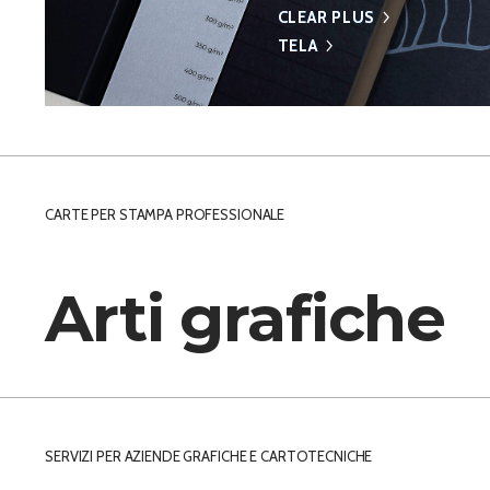
CLEAR PLUS
CLEAR PLUS
TELA
TELA
CARTE PER STAMPA PROFESSIONALE
Arti grafiche
SERVIZI PER AZIENDE GRAFICHE E CARTOTECNICHE