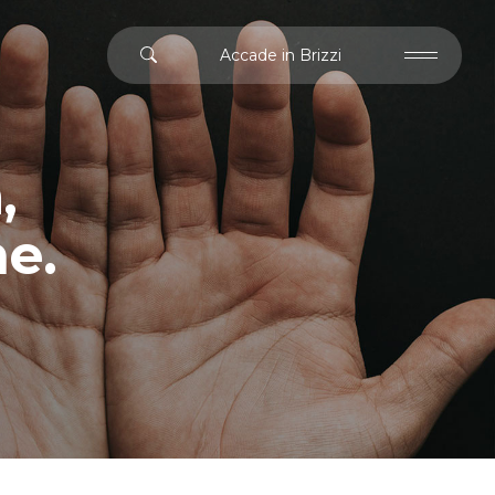
Accade in Brizzi
,
ne.