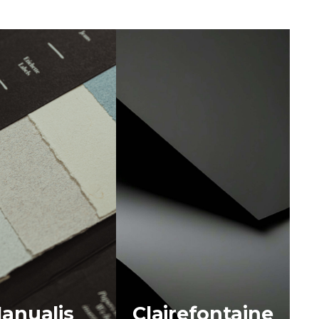
anualis
Clairefontaine