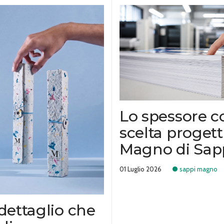
Lo spessore 
scelta progett
Magno di Sap
01 Luglio 2026
sappi magno
 dettaglio che