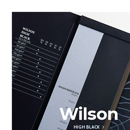
Wilson
HIGH BLACK
HIGH BLACK