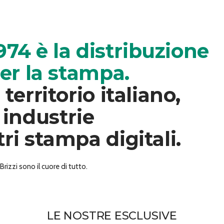
1974 è la distribuzione
per la stampa.
territorio italiano,
 industrie
ri stampa digitali.
rizzi sono il cuore di tutto.
LE NOSTRE ESCLUSIVE