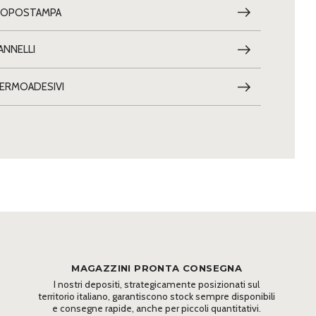
OPOSTAMPA
ANNELLI
ERMOADESIVI
MAGAZZINI PRONTA CONSEGNA
I nostri depositi, strategicamente posizionati sul
territorio italiano, garantiscono stock sempre disponibili
e consegne rapide, anche per piccoli quantitativi.