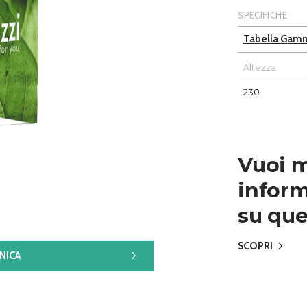
SPECIFICHE
Tabella Gam
Altezza
230
Vuoi 
inform
su que
SCOPRI
NICA