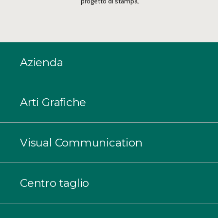
progetto di stampa.
Azienda
Arti Grafiche
Visual Communication
Centro taglio