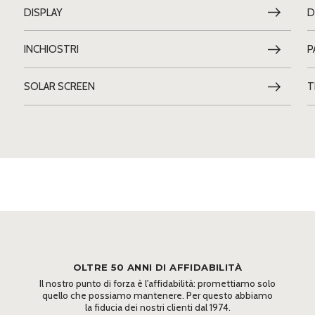
DISPLAY
D
INCHIOSTRI
P
SOLAR SCREEN
T
OLTRE 50 ANNI DI AFFIDABILITÀ
Il nostro punto di forza è l'affidabilità: promettiamo solo
quello che possiamo mantenere. Per questo abbiamo
la fiducia dei nostri clienti dal 1974.