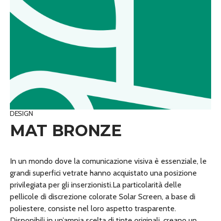
DESIGN
MAT BRONZE
In un mondo dove la comunicazione visiva è essenziale, le
grandi superfici vetrate hanno acquistato una posizione
privilegiata per gli inserzionisti.La particolarità delle
pellicole di discrezione colorate Solar Screen, a base di
poliestere, consiste nel loro aspetto trasparente.
Disponibili in un’ampia scelta di tinte originali, creano un