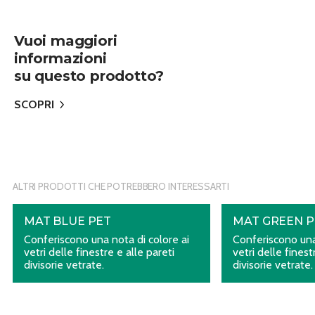
Vuoi maggiori
informazioni
su questo prodotto?
SCOPRI
ALTRI PRODOTTI CHE POTREBBERO INTERESSARTI
MAT BLUE PET
MAT GREEN P
Conferiscono una nota di colore ai
Conferiscono una
vetri delle finestre e alle pareti
vetri delle finest
divisorie vetrate.
divisorie vetrate.