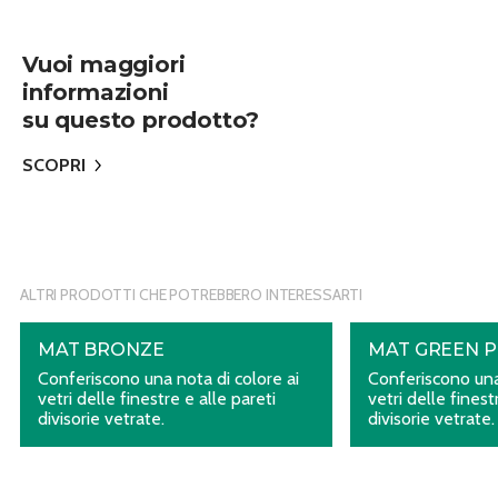
Vuoi maggiori
informazioni
su questo prodotto?
SCOPRI
ALTRI PRODOTTI CHE POTREBBERO INTERESSARTI
MAT BRONZE
MAT GREEN P
Conferiscono una nota di colore ai
Conferiscono una
vetri delle finestre e alle pareti
vetri delle finest
divisorie vetrate.
divisorie vetrate.