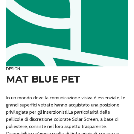
DESIGN
MAT BLUE PET
In un mondo dove la comunicazione visiva è essenziale, le
grandi superfici vetrate hanno acquistato una posizione
privilegiata per gli inserzionisti.La particolarità delle
pellicole di discrezione colorate Solar Screen, a base di
poliestere, consiste nel loro aspetto trasparente.
Disponibili in un’ampia scelta di tinte originali, creano un