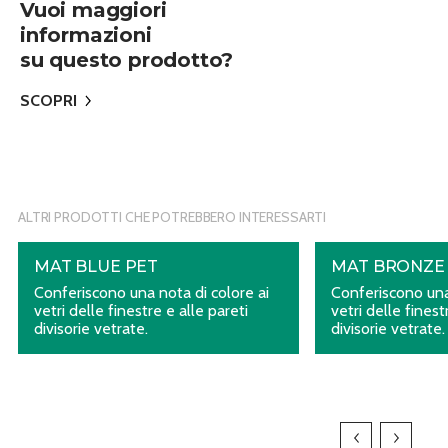
Vuoi maggiori
informazioni
su questo prodotto?
SCOPRI
ALTRI PRODOTTI CHE POTREBBERO INTERESSARTI
MAT BLUE PET
MAT BRONZE
Conferiscono una nota di colore ai
Conferiscono una
vetri delle finestre e alle pareti
vetri delle finest
divisorie vetrate.
divisorie vetrate.