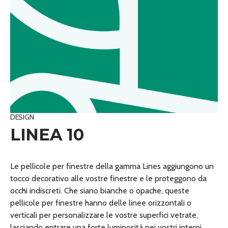
DESIGN
LINEA 10
Le pellicole per finestre della gamma Lines aggiungono un
tocco decorativo alle vostre finestre e le proteggono da
occhi indiscreti. Che siano bianche o opache, queste
pellicole per finestre hanno delle linee orizzontali o
verticali per personalizzare le vostre superfici vetrate,
lasciando entrare una forte luminosità nei vostri interni.