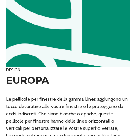
DESIGN
EUROPA
Le pellicole per finestre della gamma Lines aggiungono un
tocco decorativo alle vostre finestre e le proteggono da
occhi indiscreti. Che siano bianche o opache, queste
pellicole per finestre hanno delle linee orizzontali o
verticali per personalizzare le vostre superfici vetrate,
lasciando entrare una forte luminosità nei vostri interni.