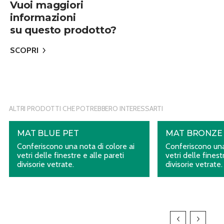
Vuoi maggiori
informazioni
su questo prodotto?
SCOPRI
ALTRI PRODOTTI CHE POTREBBERO INTERESSARTI
MAT BLUE PET
MAT BRONZE
Conferiscono una nota di colore ai
Conferiscono una
vetri delle finestre e alle pareti
vetri delle finest
divisorie vetrate.
divisorie vetrate.