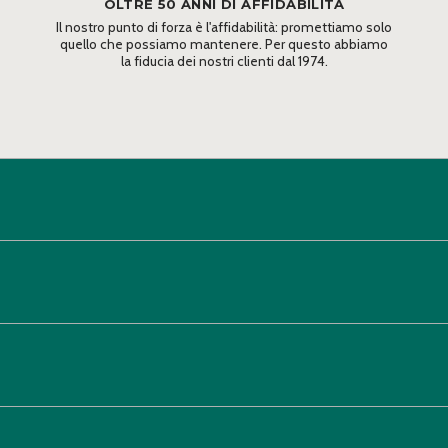
OLTRE 50 ANNI DI AFFIDABILITÀ
Il nostro punto di forza è l'affidabilità: promettiamo solo
quello che possiamo mantenere. Per questo abbiamo
la fiducia dei nostri clienti dal 1974.