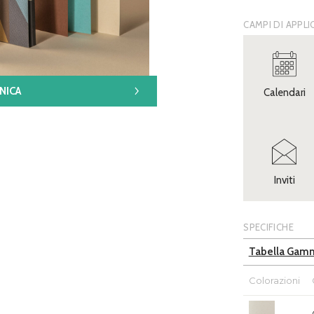
CAMPI DI APPL
NICA
Calendari
Inviti
SPECIFICHE
Tabella Gam
Colorazioni