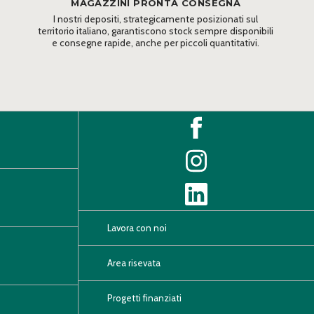
MAGAZZINI PRONTA CONSEGNA
I nostri depositi, strategicamente posizionati sul
territorio italiano, garantiscono stock sempre disponibili
e consegne rapide, anche per piccoli quantitativi.
Lavora con noi
Area risevata
Progetti finanziati