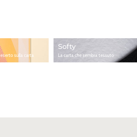
Softy
eserto sulla carta
La carta che sembra tessuto