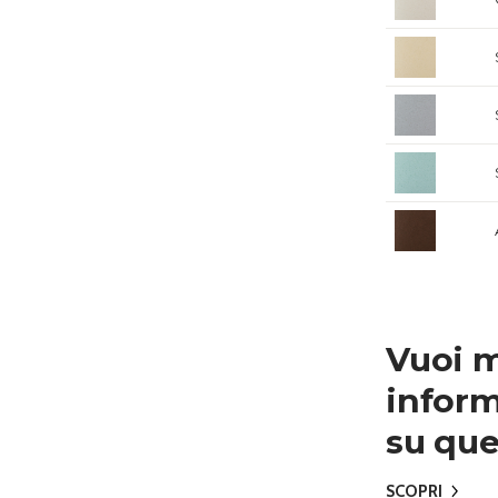
Vuoi 
inform
su que
SCOPRI