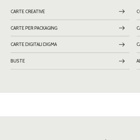
CARTE CREATIVE
C
CARTE PER PACKAGING
C
CARTE DIGITALI DIGMA
C
BUSTE
A