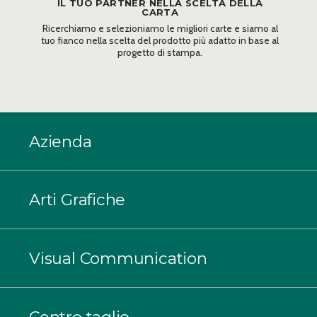
IL TUO PARTNER NELLA SCELTA DELLA
CARTA
Ricerchiamo e selezioniamo le migliori carte e siamo al
tuo fianco nella scelta del prodotto più adatto in base al
progetto di stampa.
Azienda
Arti Grafiche
Visual Communication
Centro taglio