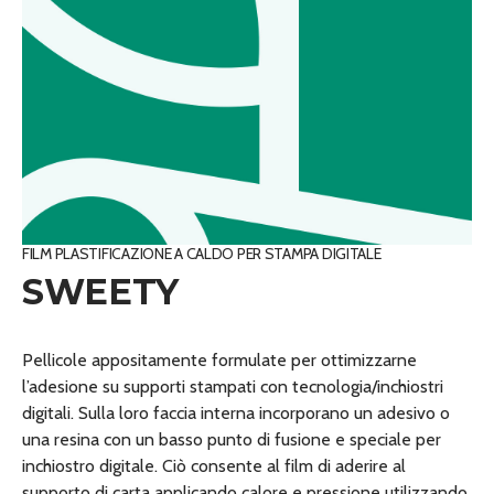
FILM PLASTIFICAZIONE A CALDO PER STAMPA DIGITALE
SWEETY
Pellicole appositamente formulate per ottimizzarne
l’adesione su supporti stampati con tecnologia/inchiostri
digitali. Sulla loro faccia interna incorporano un adesivo o
una resina con un basso punto di fusione e speciale per
inchiostro digitale. Ciò consente al film di aderire al
supporto di carta applicando calore e pressione utilizzando