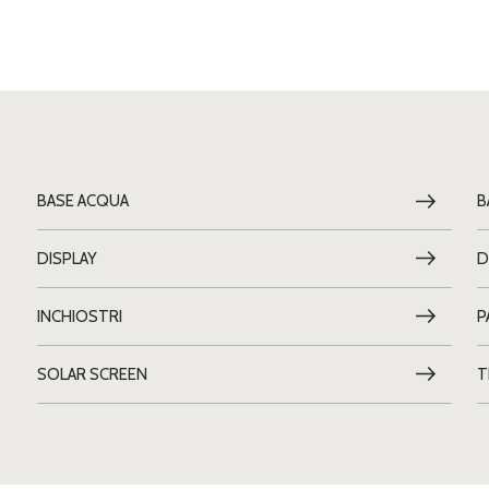
BASE ACQUA
B
DISPLAY
D
INCHIOSTRI
P
SOLAR SCREEN
T