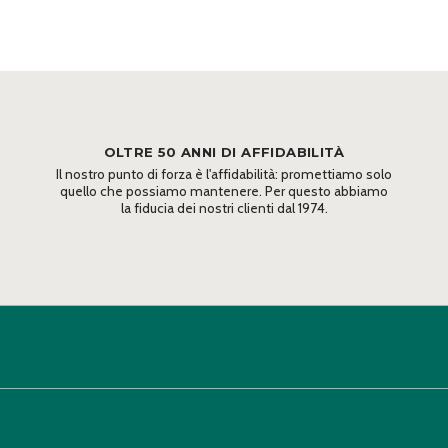
OLTRE 50 ANNI DI AFFIDABILITÀ
Il nostro punto di forza è l'affidabilità: promettiamo solo
quello che possiamo mantenere. Per questo abbiamo
la fiducia dei nostri clienti dal 1974.