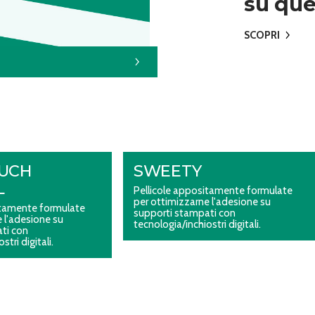
su que
SCOPRI
OUCH
SWEETY
L
Pellicole appositamente formulate
per ottimizzarne l'adesione su
itamente formulate
supporti stampati con
 l'adesione su
tecnologia/inchiostri digitali.
ti con
stri digitali.