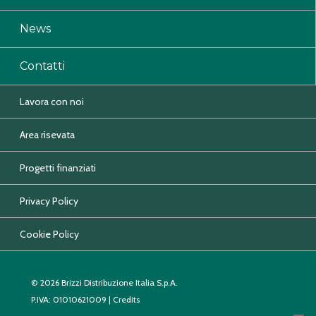
News
Contatti
Lavora con noi
Area risevata
Progetti finanziati
Privacy Policy
Cookie Policy
© 2026 Brizzi Distribuzione Italia S.p.A.
P.IVA: 01010621009 |
Credits
CONTATTACI