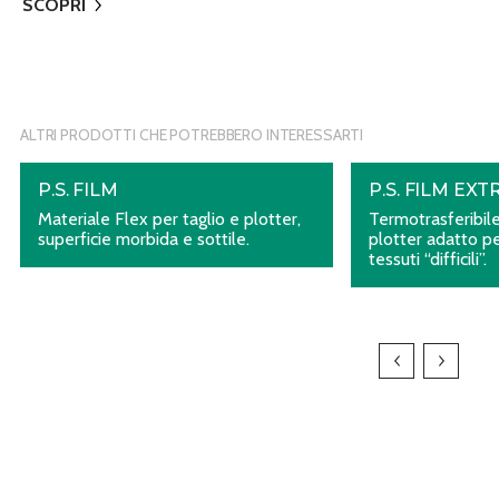
SCOPRI
ALTRI PRODOTTI CHE POTREBBERO INTERESSARTI
P.S. FILM
P.S. FILM EXT
Materiale Flex per taglio e plotter,
Termotrasferibile
superficie morbida e sottile.
plotter adatto pe
tessuti “difficili”.