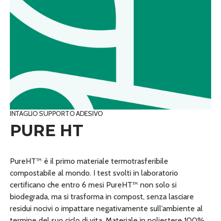
INTAGLIO SUPPORTO ADESIVO
PURE HT
PureHT™ è il primo materiale termotrasferibile
compostabile al mondo. I test svolti in laboratorio
certificano che entro 6 mesi PureHT™ non solo si
biodegrada, ma si trasforma in compost, senza lasciare
residui nocivi o impattare negativamente sull’ambiente al
termine del suo ciclo di vita. Materiale in poliestere 100%