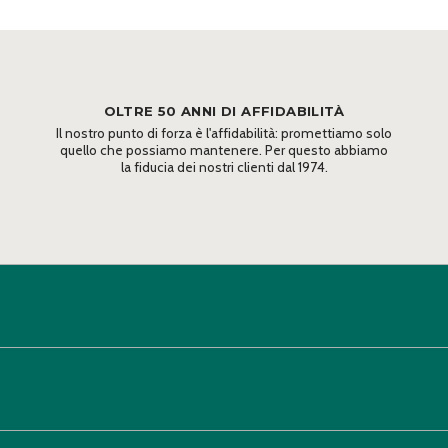
OLTRE 50 ANNI DI AFFIDABILITÀ
Il nostro punto di forza è l'affidabilità: promettiamo solo
quello che possiamo mantenere. Per questo abbiamo
la fiducia dei nostri clienti dal 1974.