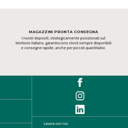
MAGAZZINI PRONTA CONSEGNA
I nostri depositi, strategicamente posizionati sul
territorio italiano, garantiscono stock sempre disponibili
e consegne rapide, anche per piccoli quantitativi.
Lavora con noi