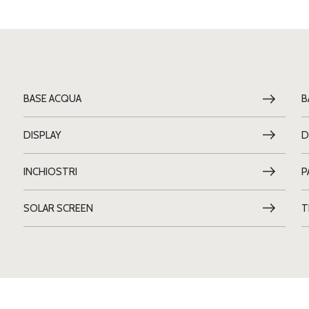
BASE ACQUA
B
DISPLAY
D
INCHIOSTRI
P
SOLAR SCREEN
T