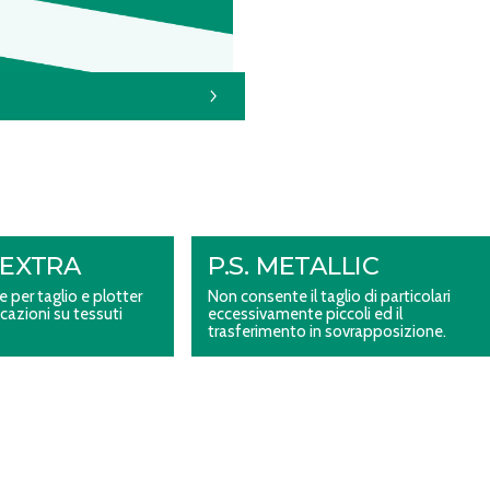
M EXTRA
P.S. METALLIC
e per taglio e plotter
Non consente il taglio di particolari
cazioni su tessuti
eccessivamente piccoli ed il
trasferimento in sovrapposizione.