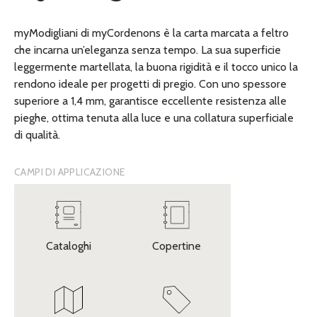
myModigliani di myCordenons è la carta marcata a feltro
che incarna un’eleganza senza tempo. La sua superficie
leggermente martellata, la buona rigidità e il tocco unico la
rendono ideale per progetti di pregio. Con uno spessore
superiore a 1,4 mm, garantisce eccellente resistenza alle
pieghe, ottima tenuta alla luce e una collatura superficiale
di qualità.
CAMPI DI APPLICAZIONE
Cataloghi
Copertine