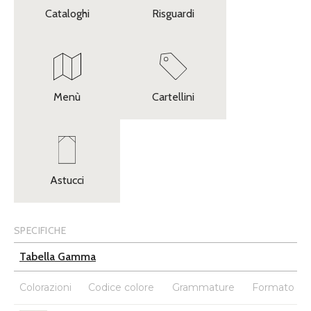
Cataloghi
Risguardi
Menù
Cartellini
Astucci
SPECIFICHE
Tabella Gamma
Colorazioni
Codice colore
Grammature
Formato