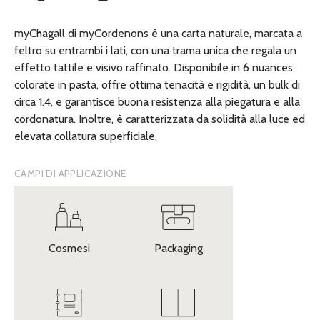
myChagall di myCordenons è una carta naturale, marcata a
feltro su entrambi i lati, con una trama unica che regala un
effetto tattile e visivo raffinato. Disponibile in 6 nuances
colorate in pasta, offre ottima tenacità e rigidità, un bulk di
circa 1.4, e garantisce buona resistenza alla piegatura e alla
cordonatura. Inoltre, è caratterizzata da solidità alla luce ed
elevata collatura superficiale.
CAMPI DI APPLICAZIONE
Cosmesi
Packaging