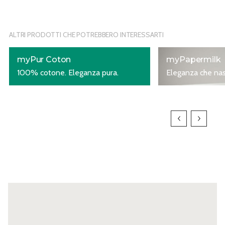
ALTRI PRODOTTI CHE POTREBBERO INTERESSARTI
myPur Coton
myPapermilk
100% cotone. Eleganza pura.
Eleganza che nas