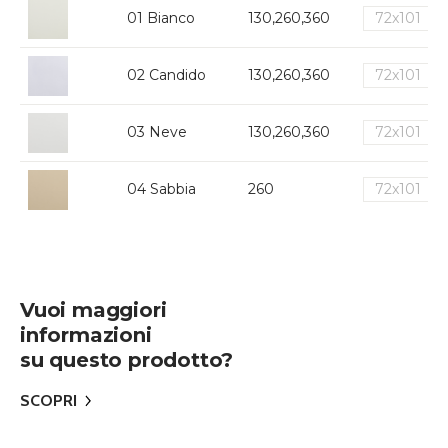
01 Bianco
130,260,360
72x101
02 Candido
130,260,360
72x101
03 Neve
130,260,360
72x101
04 Sabbia
260
72x101
Vuoi maggiori
informazioni
su questo prodotto?
SCOPRI