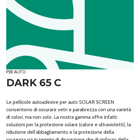
PER AUTO
DARK 65 C
Le pellicole autoadesive per auto SOLAR SCREEN
consentono di oscurare vetri e parabrezza con una varietà
di colori, ma non solo. La nostra gamma offre infatti
soluzioni per la protezione solare (calore e ultravioletti), la
riduzione dell’abbagliamento e la protezione della
sicurezza sia in termini di discrezione che di rinforzo della