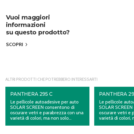
Vuoi maggiori
informazioni
su questo prodotto?
SCOPRI
ALTRI PRODOTTI CHE POTREBBERO INTERESSARTI
PANTHERA 295 C
PANTHERA 29
Le pellicole autoadesive per auto
Le pellicole aut
SOLAR SCREEN consentono di
SOLAR SCREEN c
oscurare vetri e parabrezza con una
oscurare vetri e
varietà di colori, ma non solo…
varietà di colori