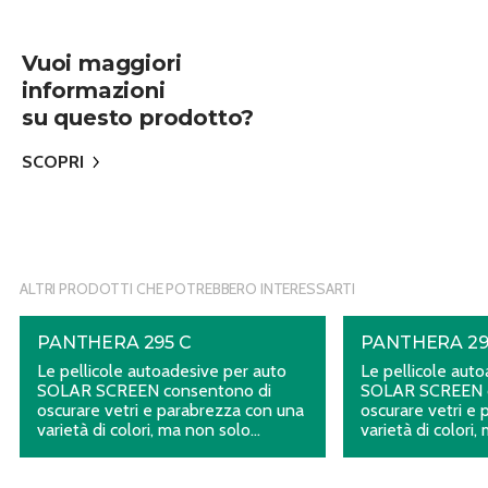
Vuoi maggiori
informazioni
su questo prodotto?
SCOPRI
ALTRI PRODOTTI CHE POTREBBERO INTERESSARTI
PANTHERA 295 C
PANTHERA 29
Le pellicole autoadesive per auto
Le pellicole aut
SOLAR SCREEN consentono di
SOLAR SCREEN c
oscurare vetri e parabrezza con una
oscurare vetri e
varietà di colori, ma non solo…
varietà di colori