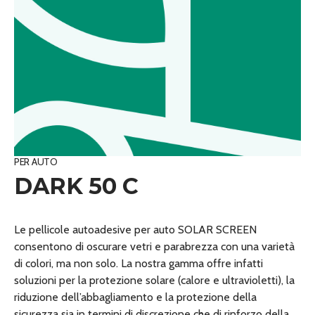
PER AUTO
DARK 50 C
Le pellicole autoadesive per auto SOLAR SCREEN
consentono di oscurare vetri e parabrezza con una varietà
di colori, ma non solo. La nostra gamma offre infatti
soluzioni per la protezione solare (calore e ultravioletti), la
riduzione dell’abbagliamento e la protezione della
sicurezza sia in termini di discrezione che di rinforzo della