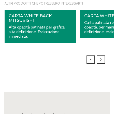
ALTRI PRODOTTI CHE POTREBBERO INTERESSARTI
CARTA WHITE BACK
CARTA WHITE
MITSUBISHI
Carta patinata r
Alta opacità patinata per grafica
opacità, per manif
alta definizione. Essiccazione
definizione, ess
immediata.