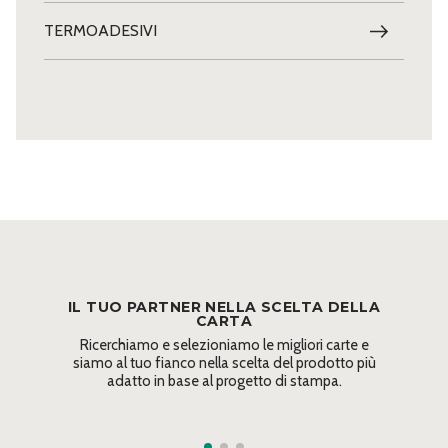
TERMOADESIVI
IL TUO PARTNER NELLA SCELTA DELLA
CARTA
Ricerchiamo e selezioniamo le migliori carte e
siamo al tuo fianco nella scelta del prodotto più
adatto in base al progetto di stampa.