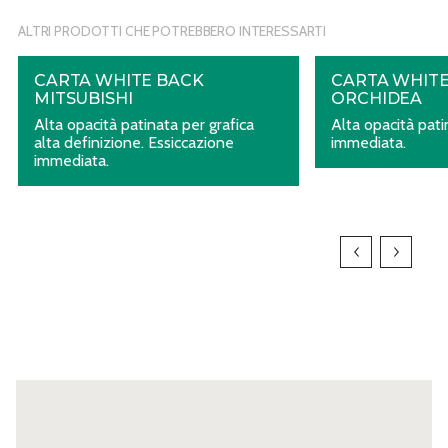
ALTRI PRODOTTI CHE POTREBBERO INTERESSARTI
CARTA WHITE BACK
CARTA WHITE
MITSUBISHI
ORCHIDEA
Alta opacità patinata per grafica
Alta opacità pati
alta definizione. Essiccazione
immediata.
immediata.