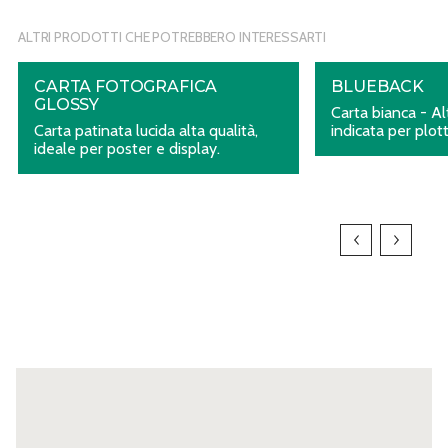
ALTRI PRODOTTI CHE POTREBBERO INTERESSARTI
CARTA FOTOGRAFICA
BLUEBACK
GLOSSY
Carta bianca - Al
Carta patinata lucida alta qualità,
indicata per plo
ideale per poster e display.