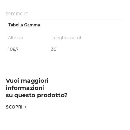
SPECIFICHE
Tabella Gamma
Altezza
Lunghezza mtl
106,7
30
Vuoi maggiori
informazioni
su questo prodotto?
SCOPRI