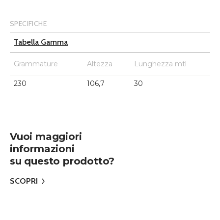
SPECIFICHE
Tabella Gamma
Grammature
Altezza
Lunghezza mtl
230
106,7
30
Vuoi maggiori
informazioni
su questo prodotto?
SCOPRI