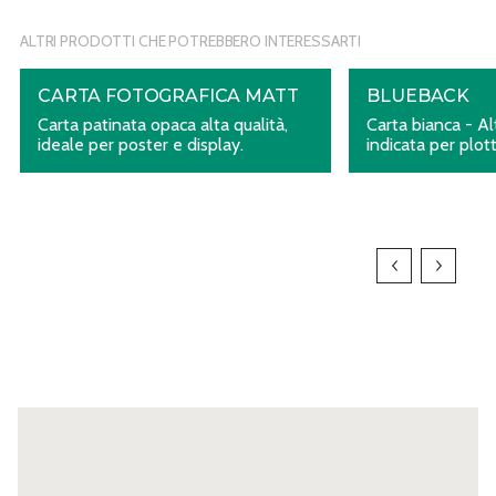
ALTRI PRODOTTI CHE POTREBBERO INTERESSARTI
CARTA FOTOGRAFICA MATT
BLUEBACK
Carta patinata opaca alta qualità,
Carta bianca - Al
ideale per poster e display.
indicata per plo