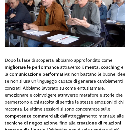
Dopo la fase di scoperta, abbiamo approfondito come
migliorare le performance
attraverso il
mental coaching
e
la
comunicazione performativa
: non bastano le buone idee
se non si usa un linguaggio capace di generare cambiamenti
concreti. Abbiamo lavorato su come entusiasmare,
emozionare e coinvolgere attraverso metafore e storie che
permettono a chi ascolta di sentire le stesse emozioni di chi
racconta. Le ultime sessioni si sono concentrate sulle
competenze commerciali
: dall’atteggiamento mentale alle
tecniche di negoziazione
, fino alla
creazione di relazioni
basate sulla fiducia
. L’obiettivo non è solo vendere di più,