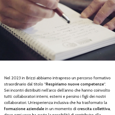
Nel 2023 in Brizzi abbiamo intrapreso un percorso formativo
straordinario dal titolo “
Respiriamo nuove competenze
“.
Sei incontri distribuiti nell’arco dell’anno che hanno coinvolto
tutti: collaboratori interni, esterni e persino i figli dei nostri
collaboratori. Un’esperienza inclusiva che ha trasformato la
formazione aziendale
in un momento di
crescita collettiva
,
dove ogni voce ha avuto la possibilità di contribuire alla