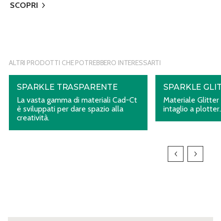
SCOPRI
ALTRI PRODOTTI CHE POTREBBERO INTERESSARTI
SPARKLE TRASPARENTE
SPARKLE GLI
La vasta gamma di materiali Cad-Ct
Materiale Glitter
è sviluppati per dare spazio alla
intaglio a plotter
creatività.