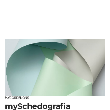
MYCORDENONS
mySchedografia