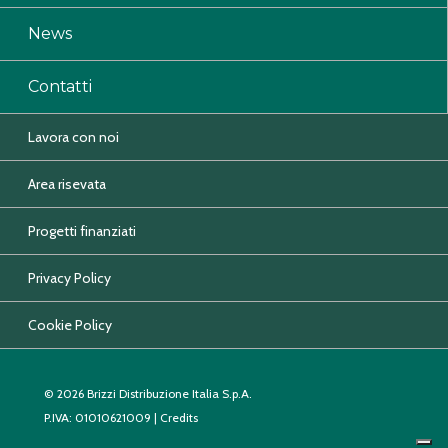
News
Contatti
Lavora con noi
Area risevata
Progetti finanziati
Privacy Policy
Cookie Policy
© 2026 Brizzi Distribuzione Italia S.p.A.
P.IVA: 01010621009 |
Credits
CONTATTACI
SCHEDA TECNICA