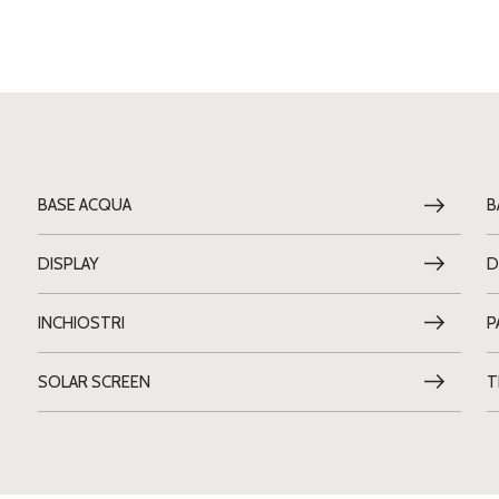
BASE ACQUA
B
DISPLAY
D
INCHIOSTRI
P
SOLAR SCREEN
T