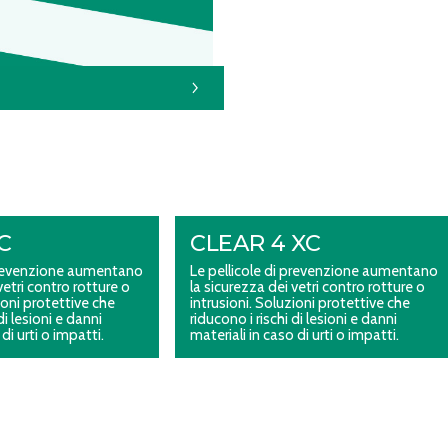
C
CLEAR 4 XC
 prevenzione aumentano
Le pellicole di prevenzione aumentano
vetri contro rotture o
la sicurezza dei vetri contro rotture o
ioni protettive che
intrusioni. Soluzioni protettive che
di lesioni e danni
riducono i rischi di lesioni e danni
di urti o impatti.
materiali in caso di urti o impatti.