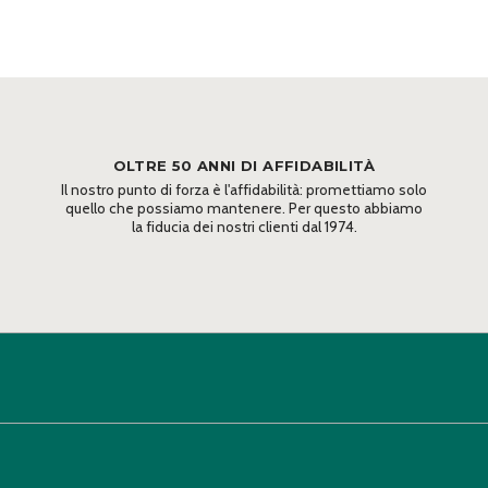
OLTRE 50 ANNI DI AFFIDABILITÀ
Il nostro punto di forza è l'affidabilità: promettiamo solo
quello che possiamo mantenere. Per questo abbiamo
la fiducia dei nostri clienti dal 1974.