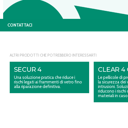
CONTATTACI
ALTRI PRODOTTI CHE POTREBBERO INTERESSARTI
SECUR 4
CLEAR 4 
Una soluzione pratica che riduce i
Le pellicole di
rischi legati ai frammenti di vetro fino
la sicurezza dei 
alla riparazione definitiva.
intrusioni. Soluz
riducono i rischi 
materiali in caso 