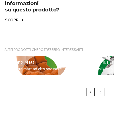
informazioni
su questo prodotto?
SCOPRI
ALTRI PRODOTTI CHE POTREBBERO INTERESSARTI
Magno Matt
Magno Plus Si
La carta matt ad alto spessore
La carta silk ad 