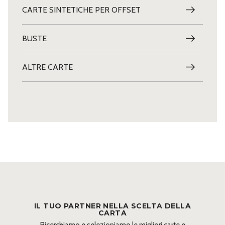
CARTE SINTETICHE PER OFFSET
BUSTE
ALTRE CARTE
IL TUO PARTNER NELLA SCELTA DELLA
CARTA
Ricerchiamo e selezioniamo le migliori carte e