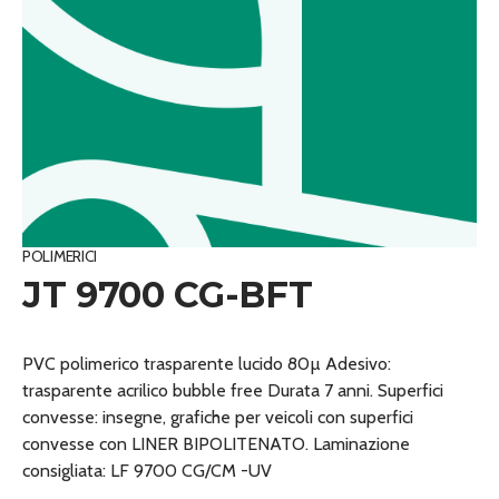
POLIMERICI
JT 9700 CG-BFT
PVC polimerico trasparente lucido 80µ Adesivo:
trasparente acrilico bubble free Durata 7 anni. Superfici
convesse: insegne, grafiche per veicoli con superfici
convesse con LINER BIPOLITENATO. Laminazione
consigliata: LF 9700 CG/CM -UV