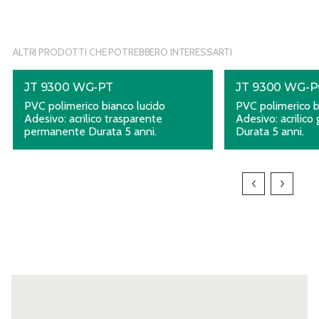
ALTRI PRODOTTI CHE POTREBBERO INTERESSARTI
JT 9300 WG-PT
JT 9300 WG-
PVC polimerico bianco lucido
PVC polimerico b
Adesivo: acrilico trasparente
Adesivo: acrilico
permanente Durata 5 anni.
Durata 5 anni.