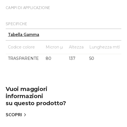
CAMPI DI APPLICAZIONE
SPECIFICHE
Tabella Gamma
Codice colore
Micron µ
Altezza
Lunghezza mtl
TRASPARENTE
80
137
50
Vuoi maggiori
informazioni
su questo prodotto?
SCOPRI