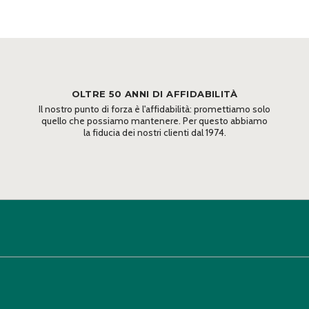
OLTRE 50 ANNI DI AFFIDABILITÀ
Il nostro punto di forza è l'affidabilità: promettiamo solo
quello che possiamo mantenere. Per questo abbiamo
la fiducia dei nostri clienti dal 1974.