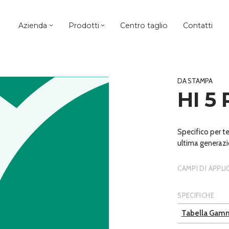
Azienda
Prodotti
Centro taglio
Contatti
DA STAMPA
HI 5
Specifico per te
ultima generazi
CAMPI DI APPL
SPECIFICHE
Tabella Gam