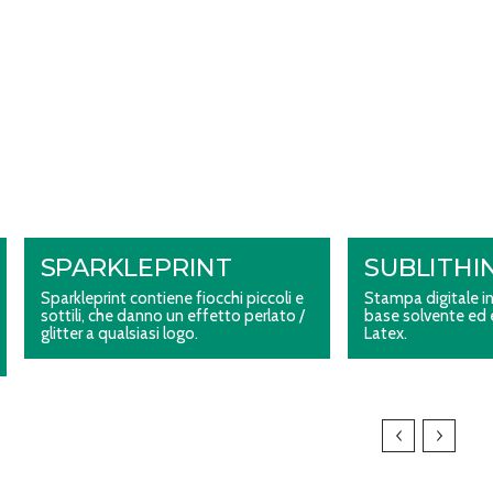
SPARKLEPRINT
SUBLITHI
Sparkleprint contiene fiocchi piccoli e
Stampa digitale ink
sottili, che danno un effetto perlato /
base solvente ed 
glitter a qualsiasi logo.
Latex.