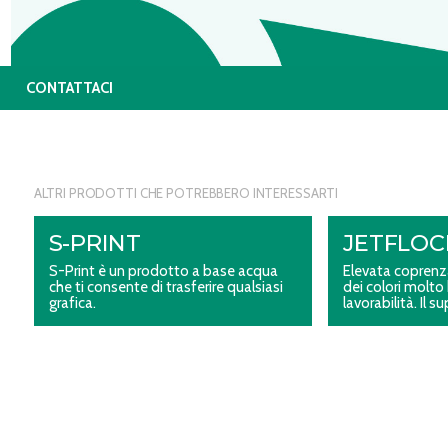
CONTATTACI
ALTRI PRODOTTI CHE POTREBBERO INTERESSARTI
S-PRINT
JETFLOC
S-Print è un prodotto a base acqua
Elevata coprenza
che ti consente di trasferire qualsiasi
dei colori molto
grafica.
lavorabilità. Il s