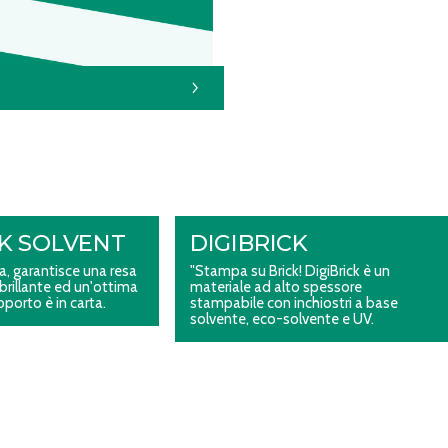
K SOLVENT
DIGIBRICK
, garantisce una resa
"Stampa su Brick! DigiBrick è un
 brillante ed un'ottima
materiale ad alto spessore
upporto è in carta.
stampabile con inchiostri a base
solvente, eco-solvente e UV.