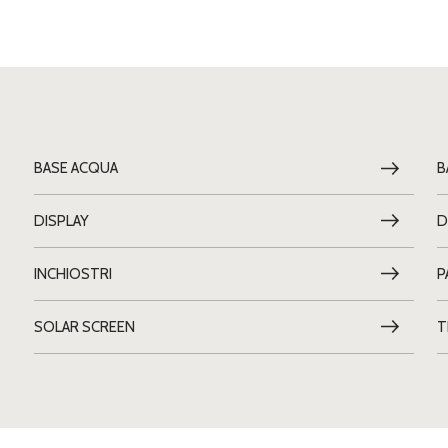
BASE ACQUA
B
DISPLAY
D
INCHIOSTRI
P
SOLAR SCREEN
T