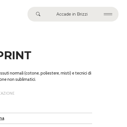
Accade in Brizzi
 PRINT
ssuti normali (cotone, poliestere, misti) e tecnici di
one non sublimatici.
ICAZIONE
ma