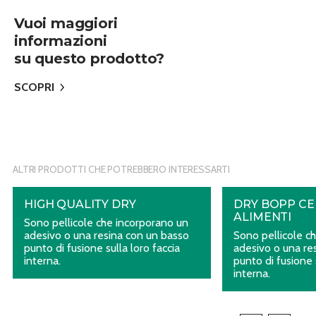
Vuoi maggiori
informazioni
su questo prodotto?
SCOPRI
ALTRI PRODOTTI CHE POTREBBERO INTERESSARTI
HIGH QUALITY DRY
DRY BOPP CE
ALIMENTI
Sono pellicole che incorporano un
adesivo o una resina con un basso
Sono pellicole c
punto di fusione sulla loro faccia
adesivo o una re
interna.
punto di fusione 
interna.