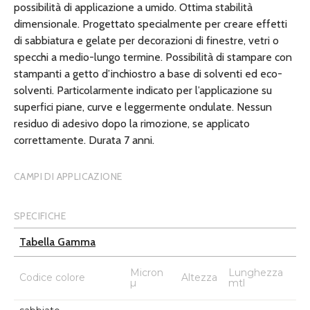
possibilità di applicazione a umido. Ottima stabilità
dimensionale. Progettato specialmente per creare effetti
di sabbiatura e gelate per decorazioni di finestre, vetri o
specchi a medio-lungo termine. Possibilità di stampare con
stampanti a getto d’inchiostro a base di solventi ed eco-
solventi. Particolarmente indicato per l’applicazione su
superfici piane, curve e leggermente ondulate. Nessun
residuo di adesivo dopo la rimozione, se applicato
correttamente. Durata 7 anni.
CAMPI DI APPLICAZIONE
SPECIFICHE
Tabella Gamma
Micron
Lunghezza
Codice colore
Altezza
µ
mtl