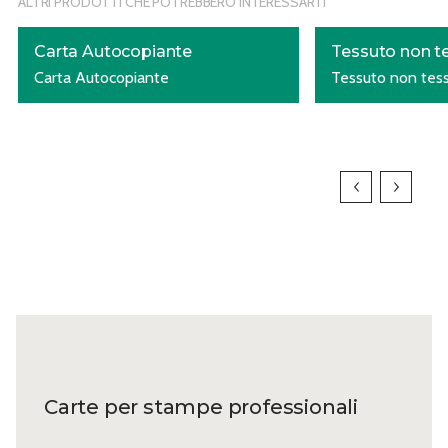
ALTRI PRODOTTI CHE POTREBBERO INTERESSARTI
Carta Autocopiante
Tessuto non t
Carta Autocopiante
Tessuto non tes
Carte per stampe professionali