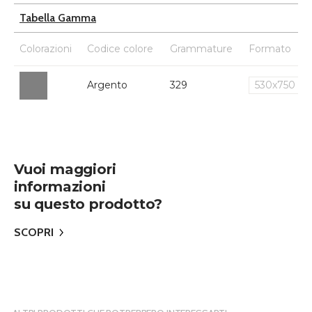
Tabella Gamma
Colorazioni
Codice colore
Grammature
Formato
Argento
329
530x750
Vuoi maggiori
informazioni
su questo prodotto?
SCOPRI