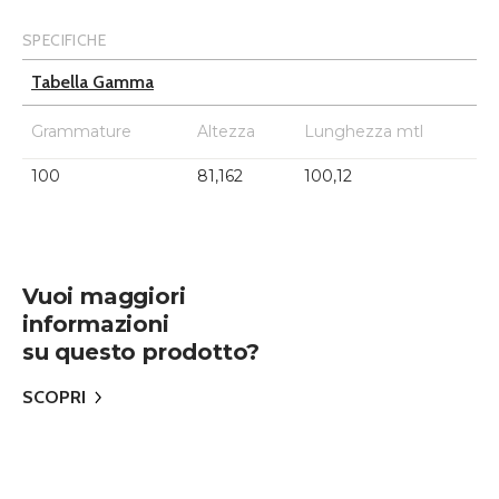
SPECIFICHE
Tabella Gamma
Grammature
Altezza
Lunghezza mtl
100
81,162
100,12
Vuoi maggiori
informazioni
su questo prodotto?
SCOPRI