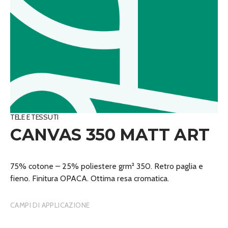
TELE E TESSUTI
CANVAS 350 MATT ART
75% cotone – 25% poliestere grm² 350. Retro paglia e
fieno. Finitura OPACA. Ottima resa cromatica.
CAMPI DI APPLICAZIONE