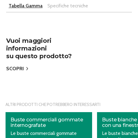
Tabella Gamma
Specifiche tecniche
Vuoi maggiori
informazioni
su questo prodotto?
SCOPRI
ALTRI PRODOTTI CHE POTREBBERO INTERESSARTI
Buste commerciali gommate
Buste bianche 
internografate
con una finest
Le buste commerciali gommate
Le buste bianch