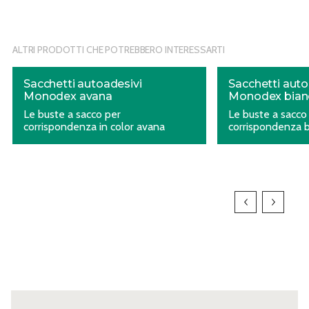
ALTRI PRODOTTI CHE POTREBBERO INTERESSARTI
Sacchetti autoadesivi
Sacchetti auto
Monodex avana
Monodex bian
Le buste a sacco per
Le buste a sacco
corrispondenza in color avana
corrispondenza 