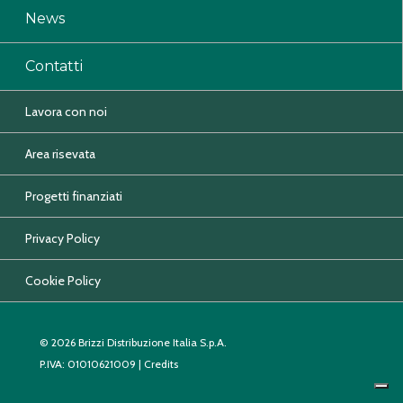
News
Contatti
Lavora con noi
Area risevata
Progetti finanziati
Privacy Policy
Cookie Policy
© 2026 Brizzi Distribuzione Italia S.p.A.
P.IVA: 01010621009 |
Credits
CONTATTACI